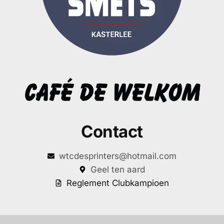
Contact
wtcdesprinters@hotmail.com
Geel ten aard
Reglement Clubkampioen