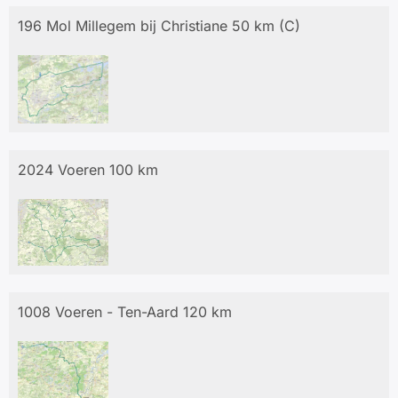
196 Mol Millegem bij Christiane 50 km (C)
2024 Voeren 100 km
1008 Voeren - Ten-Aard 120 km