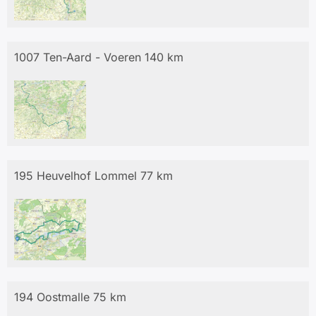
1007 Ten-Aard - Voeren 140 km
195 Heuvelhof Lommel 77 km
194 Oostmalle 75 km