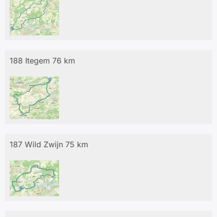
188 Itegem 76 km
187 Wild Zwijn 75 km