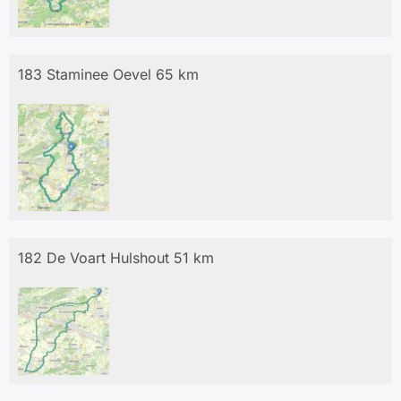
183 Staminee Oevel 65 km
182 De Voart Hulshout 51 km