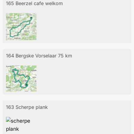
165 Beerzel cafe welkom
164 Bergske Vorselaar 75 km
163 Scherpe plank