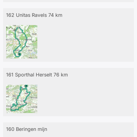
162 Unitas Ravels 74 km
161 Sporthal Herselt 76 km
160 Beringen mijn