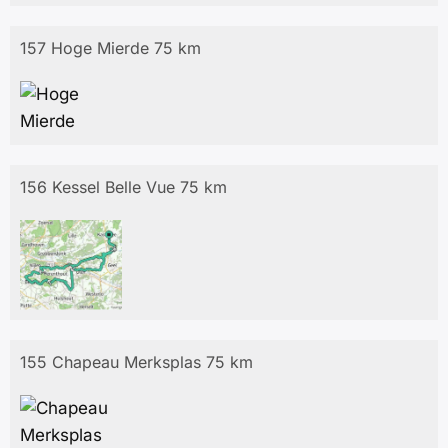
157 Hoge Mierde 75 km
156 Kessel Belle Vue 75 km
155 Chapeau Merksplas 75 km