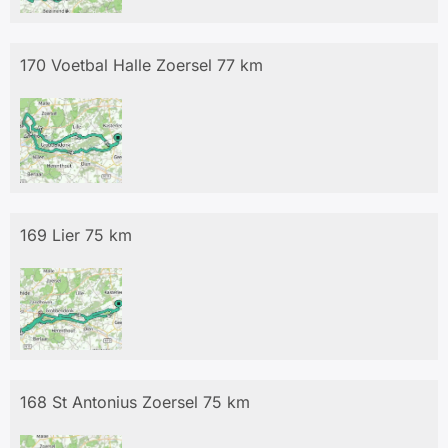
170 Voetbal Halle Zoersel 77 km
169 Lier 75 km
168 St Antonius Zoersel 75 km