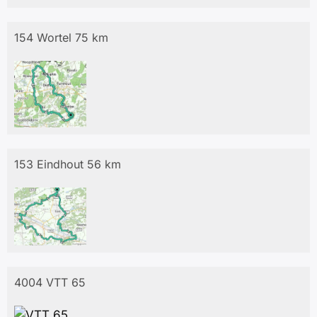
154 Wortel 75 km
153 Eindhout 56 km
4004 VTT 65