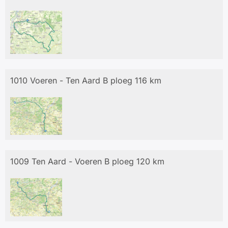
1010 Voeren - Ten Aard B ploeg 116 km
1009 Ten Aard - Voeren B ploeg 120 km