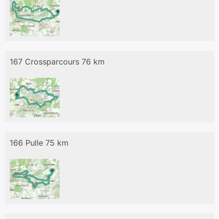
167 Crossparcours 76 km
166 Pulle 75 km