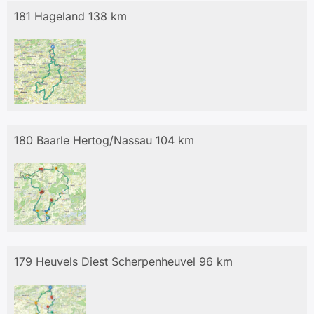
181 Hageland 138 km
180 Baarle Hertog/Nassau 104 km
179 Heuvels Diest Scherpenheuvel 96 km