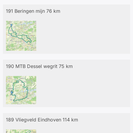
191 Beringen mijn 76 km
190 MTB Dessel wegrit 75 km
189 Vliegveld Eindhoven 114 km