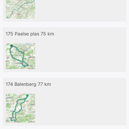
175 Paalse plas 75 km
174 Balenberg 77 km