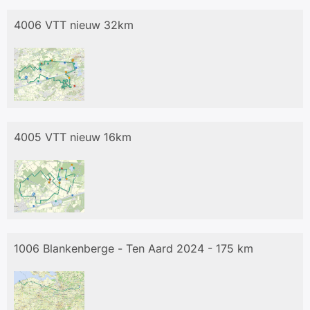
4006 VTT nieuw 32km
4005 VTT nieuw 16km
1006 Blankenberge - Ten Aard 2024 - 175 km