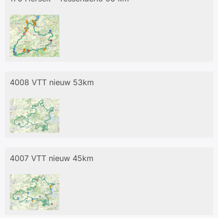
4008 VTT nieuw 53km
4007 VTT nieuw 45km