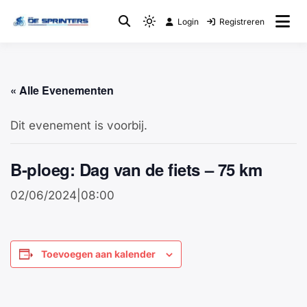
Login
Registreren
Fietsclub
WTC De Sprinters
« Alle Evenementen
Dit evenement is voorbij.
B-ploeg: Dag van de fiets – 75 km
02/06/2024|08:00
Toevoegen aan kalender