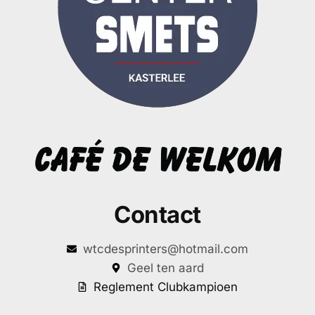
Contact
wtcdesprinters@hotmail.com
Geel ten aard
Reglement Clubkampioen