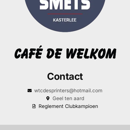
Contact
wtcdesprinters@hotmail.com
Geel ten aard
Reglement Clubkampioen