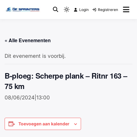
Login
Registreren
Fietsclub
WTC De Sprinters
« Alle Evenementen
Dit evenement is voorbij.
B-ploeg: Scherpe plank – Ritnr 163 –
75 km
08/06/2024|13:00
Toevoegen aan kalender