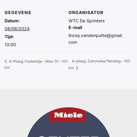
GEGEVENS
ORGANISATOR
Datum:
WTC De Sprinters
E-mail
08/06/2024
lincey.vandenputte@gmail.
Tijd:
com
13:00
A-ploeg: Zammelse fietsdag – 105
A-Ploeg: Fonteintje – Ritnr 51 – 101
km
km