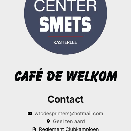
Contact
wtcdesprinters@hotmail.com
Geel ten aard
Reglement Clubkampioen