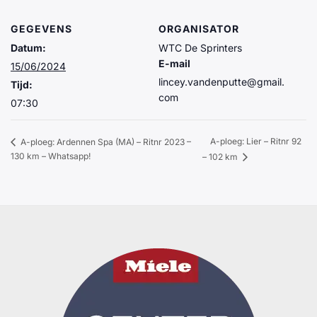
GEGEVENS
ORGANISATOR
Datum:
WTC De Sprinters
E-mail
15/06/2024
lincey.vandenputte@gmail.
Tijd:
com
07:30
A-ploeg: Lier – Ritnr 92
A-ploeg: Ardennen Spa (MA) – Ritnr 2023 –
130 km – Whatsapp!
– 102 km