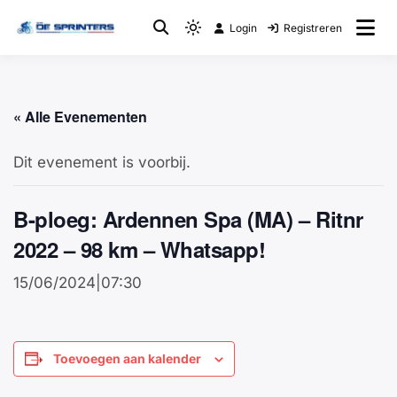
Login
Registreren
Fietsclub
WTC De Sprinters
« Alle Evenementen
Dit evenement is voorbij.
B-ploeg: Ardennen Spa (MA) – Ritnr
2022 – 98 km – Whatsapp!
15/06/2024|07:30
Toevoegen aan kalender