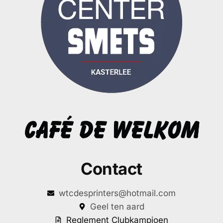
Contact
wtcdesprinters@hotmail.com
Geel ten aard
Reglement Clubkampioen