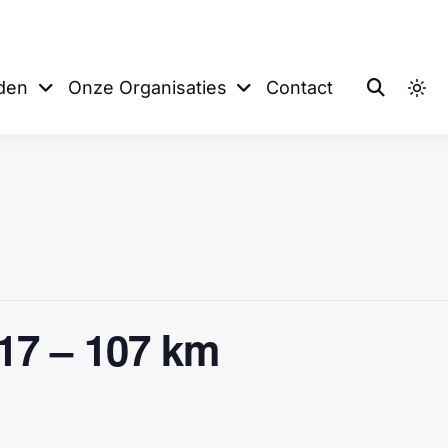
 De Sprinters
eden
Onze Organisaties
Contact
 17 – 107 km