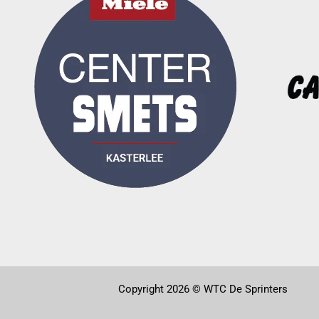
Copyright 2026 © WTC De Sprinters