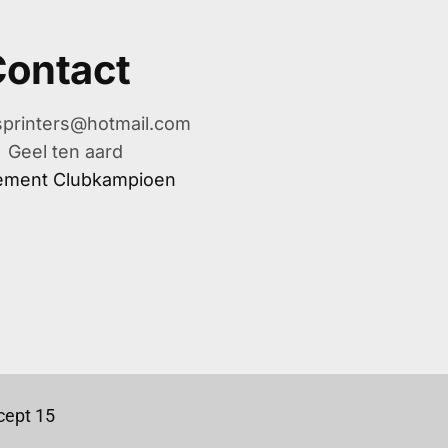
ontact
printers@hotmail.com
Geel ten aard
ement Clubkampioen
ept 15