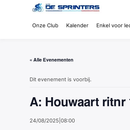
Fietsclub
WTC
Onze Club
Kalender
Enkel voor l
« Alle Evenementen
Dit evenement is voorbij.
A: Houwaart ritnr
24/08/2025|08:00