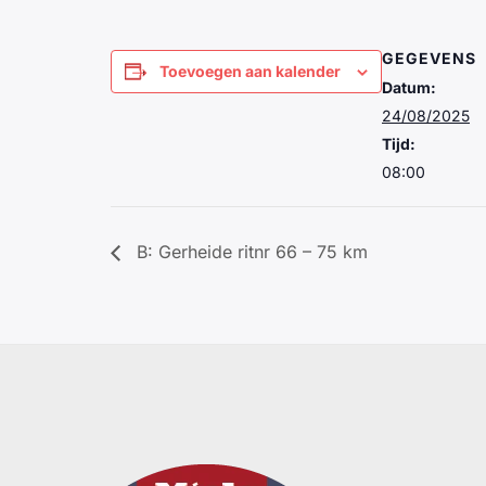
GEGEVENS
Toevoegen aan kalender
Datum:
24/08/2025
Tijd:
08:00
B: Gerheide ritnr 66 – 75 km