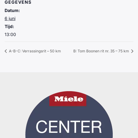
GEGEVENS
Datum:
6 juni
Tijd:
13:00
A-B-C: Verrassingsrit – 50 km
B: Tom Boonen rit nr. 35 – 75 km