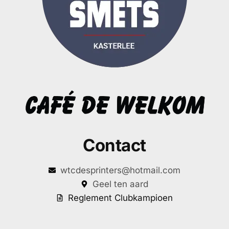
Contact
wtcdesprinters@hotmail.com
Geel ten aard
Reglement Clubkampioen