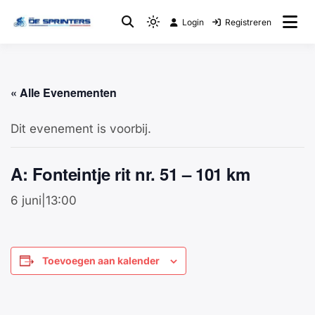
Login
Registreren
Fietsclub
WTC De Sprinters
« Alle Evenementen
Dit evenement is voorbij.
A: Fonteintje rit nr. 51 – 101 km
6 juni|13:00
Toevoegen aan kalender