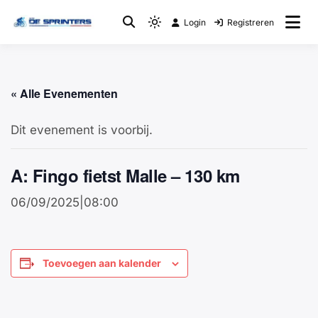
Login
Registreren
Fietsclub
WTC De Sprinters
« Alle Evenementen
Dit evenement is voorbij.
A: Fingo fietst Malle – 130 km
06/09/2025|08:00
Toevoegen aan kalender