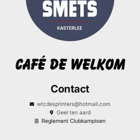
Contact
wtcdesprinters@hotmail.com
Geel ten aard
Reglement Clubkampioen