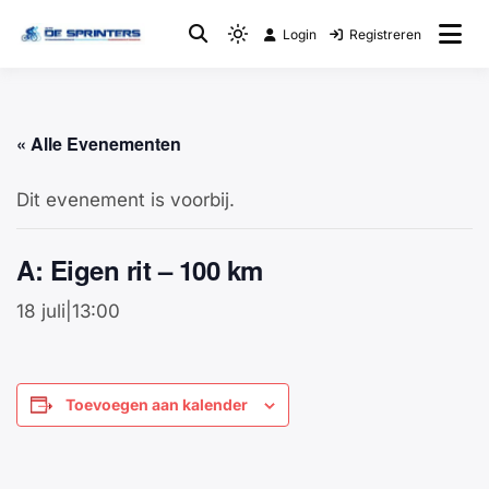
Login
Registreren
Fietsclub
WTC De Sprinters
« Alle Evenementen
Dit evenement is voorbij.
A: Eigen rit – 100 km
18 juli|13:00
Toevoegen aan kalender