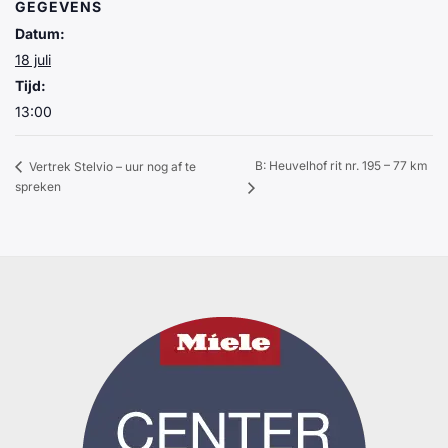
GEGEVENS
Datum:
18 juli
Tijd:
13:00
B: Heuvelhof rit nr. 195 – 77 km
Vertrek Stelvio – uur nog af te
spreken