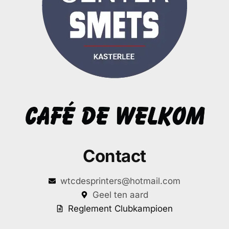
Contact
wtcdesprinters@hotmail.com
Geel ten aard
Reglement Clubkampioen