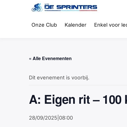
Fietsclub
WTC
Onze Club
Kalender
Enkel voor l
« Alle Evenementen
Dit evenement is voorbij.
A: Eigen rit – 100
28/09/2025|08:00