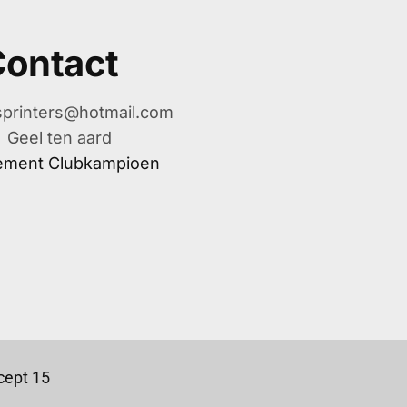
ontact
printers@hotmail.com
Geel ten aard
ement Clubkampioen
ept 15