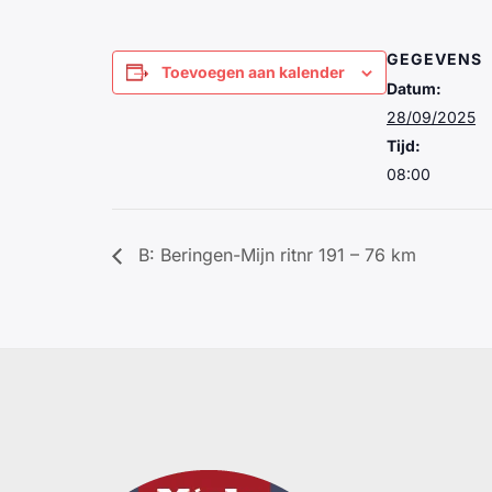
GEGEVENS
Toevoegen aan kalender
Datum:
28/09/2025
Tijd:
08:00
B: Beringen-Mijn ritnr 191 – 76 km