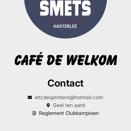
Contact
wtcdesprinters@hotmail.com
Geel ten aard
Reglement Clubkampioen