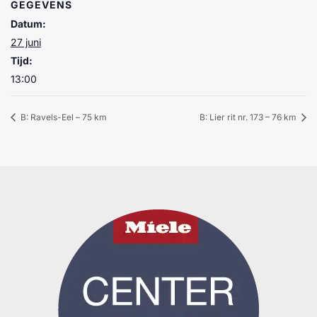
GEGEVENS
Datum:
27 juni
Tijd:
13:00
B: Ravels-Eel – 75 km
B: Lier rit nr. 173 – 76 km