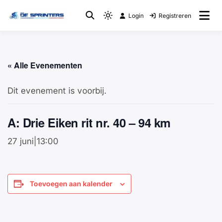
Login
Registreren
Fietsclub
WTC De Sprinters
« Alle Evenementen
Dit evenement is voorbij.
A: Drie Eiken rit nr. 40 – 94 km
27 juni|13:00
Toevoegen aan kalender