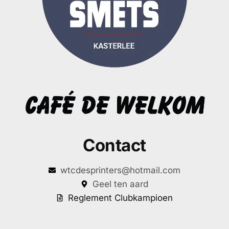
Contact
wtcdesprinters@hotmail.com
Geel ten aard
Reglement Clubkampioen