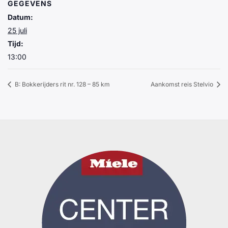
GEGEVENS
Datum:
25 juli
Tijd:
13:00
B: Bokkerijders rit nr. 128 – 85 km
Aankomst reis Stelvio