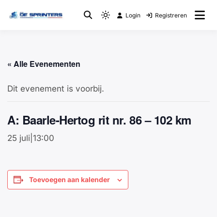
Login
Registreren
Fietsclub
WTC De Sprinters
« Alle Evenementen
Dit evenement is voorbij.
A: Baarle-Hertog rit nr. 86 – 102 km
25 juli|13:00
Toevoegen aan kalender