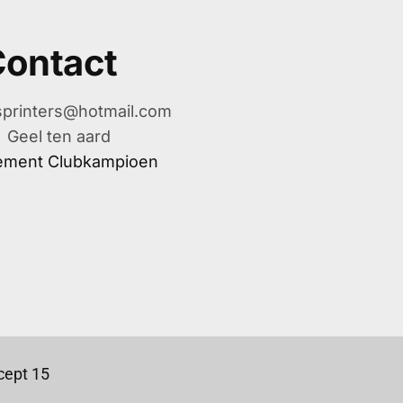
ontact
printers@hotmail.com
Geel ten aard
ement Clubkampioen
ept 15