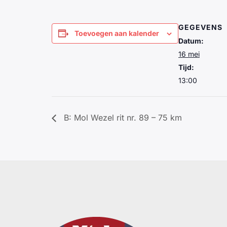
GEGEVENS
Toevoegen aan kalender
Datum:
16 mei
Tijd:
13:00
B: Mol Wezel rit nr. 89 – 75 km