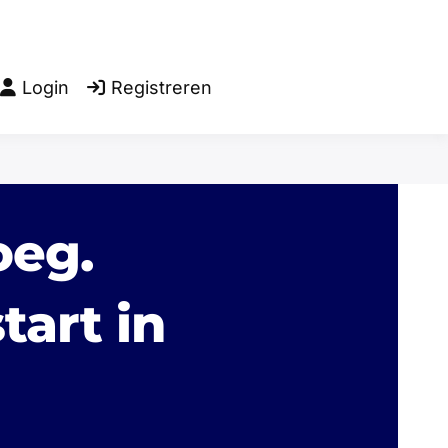
Login
Registreren
oeg.
tart in