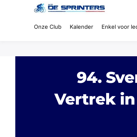
Fietsclub
WTC
Onze Club
Kalender
Enkel voor l
94. Sve
Vertrek in