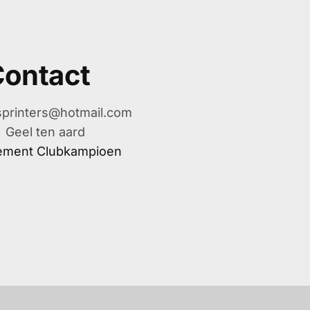
ontact
printers@hotmail.com
Geel ten aard
ement Clubkampioen