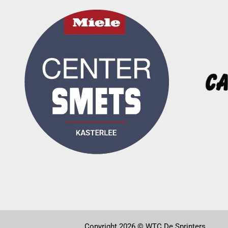
Copyright 2026 © WTC De Sprinters