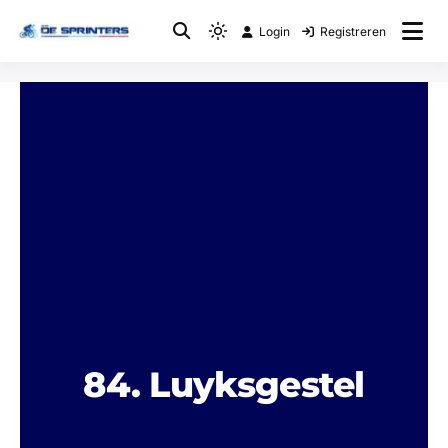
Login
Registreren
Fietsclub
WTC De Sprinters
84. Luyksgestel