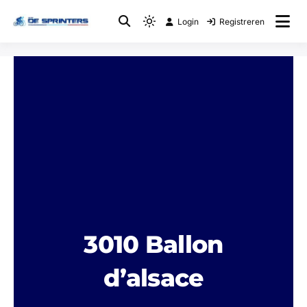
Login
Registreren
Fietsclub
WTC De Sprinters
3010 Ballon
d’alsace